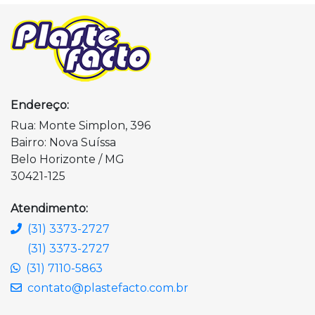
Endereço:
Rua: Monte Simplon, 396
Bairro: Nova Suíssa
Belo Horizonte / MG
30421-125
Atendimento:
(31) 3373-2727
(31) 3373-2727
(31) 7110-5863
contato@plastefacto.com.br