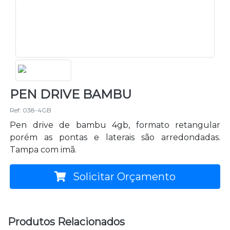
PEN DRIVE BAMBU
Ref: 038-4GB
Pen drive de bambu 4gb, formato retangular
porém as pontas e laterais são arredondadas.
Tampa com imã.
Solicitar Orçamento
Produtos Relacionados