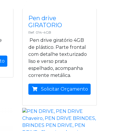
Pen drive
GIRATORIO
Ref: 014-4GB
e
Pen drive giratório 4GB
de plástico. Parte frontal
com detalhe texturizado
to
liso e verso prata
espelhado, acompanha
corrente metálica.
Solicitar Orçamento