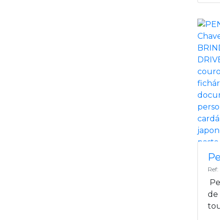
Pe
Ref
Pe
de
to