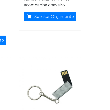
s
acompanha chaveiro.
Solicitar Orçamento
to