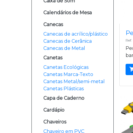
Caixa de Som
Calendários de Mesa
Canecas
Pe
Canecas de acrílico/plástico
Ref
Canecas de Cerânica
Canecas de Metal
Pen
ba
Canetas
Canetas Ecológicas
Canetas Marca-Texto
Canetas Metal/semi-metal
Canetas Plásticas
Capa de Caderno
Cardápio
Chaveiros
Chaveiro em PVC