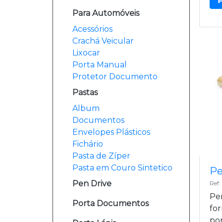
Para Automóveis
Acessórios
Crachá Veicular
Lixocar
Porta Manual
Protetor Documento
Pastas
Album
Documentos
Envelopes Plásticos
Fichário
Pasta de Zíper
Pasta em Couro Sintetico
Pe
Pen Drive
Ref
Pe
Porta Documentos
fo
por