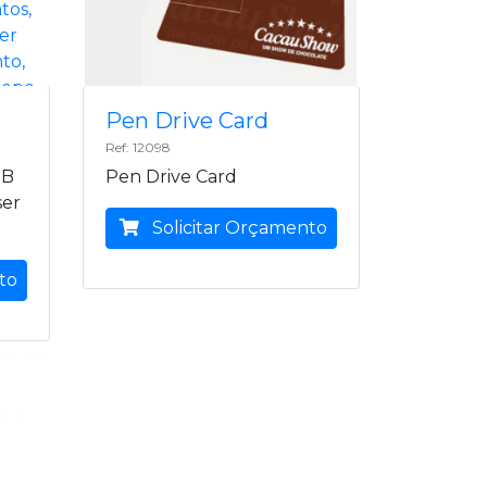
Pen Drive Card
Ref: 12098
GB
Pen Drive Card
ser
Solicitar Orçamento
to