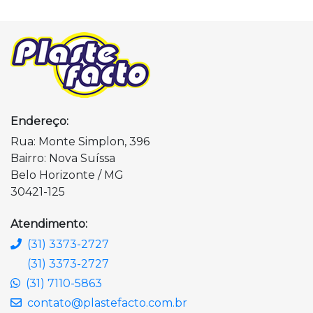
Endereço:
Rua: Monte Simplon, 396
Bairro: Nova Suíssa
Belo Horizonte / MG
30421-125
Atendimento:
(31) 3373-2727
(31) 3373-2727
(31) 7110-5863
contato@plastefacto.com.br