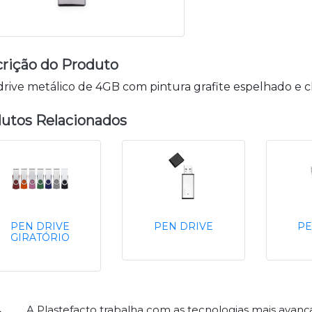
rição do Produto
rive metálico de 4GB com pintura grafite espelhado e c
utos Relacionados
PEN DRIVE
PEN DRIVE
PE
GIRATÓRIO
A Plastefacto trabalha com as tecnologias mais avan