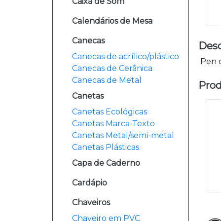
Caixa de Som
Calendários de Mesa
Canecas
Desc
Canecas de acrílico/plástico
Pen d
Canecas de Cerânica
Canecas de Metal
Prod
Canetas
Canetas Ecológicas
Canetas Marca-Texto
Canetas Metal/semi-metal
Canetas Plásticas
Capa de Caderno
Cardápio
Chaveiros
Chaveiro em PVC