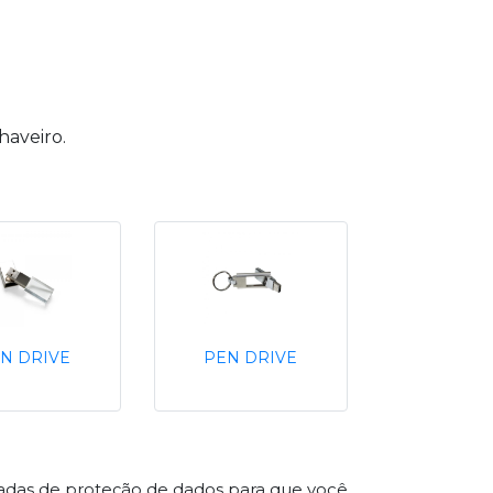
haveiro.
N DRIVE
PEN DRIVE
çadas de proteção de dados para que você