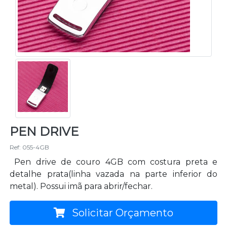
PEN DRIVE
Ref: 055-4GB
Pen drive de couro 4GB com costura preta e
detalhe prata(linha vazada na parte inferior do
metal). Possui imã para abrir/fechar.
Solicitar Orçamento