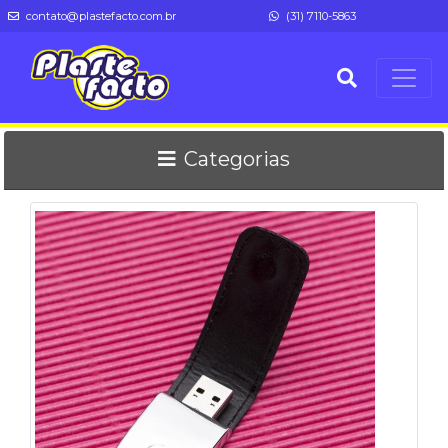
contato@plastefacto.com.br
(31) 7110-5863
Categorias