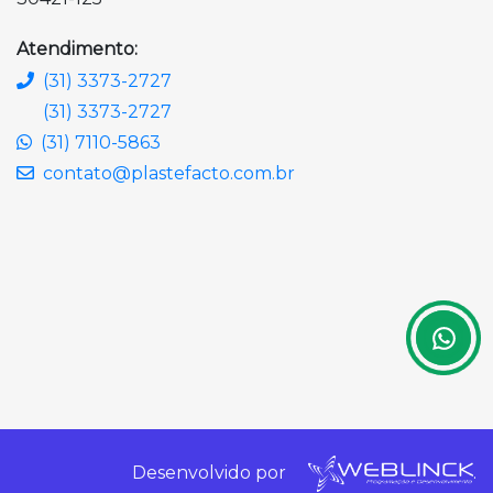
Atendimento:
(31) 3373-2727
(31) 3373-2727
(31) 7110-5863
contato@plastefacto.com.br
Desenvolvido por
.