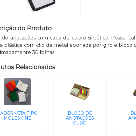
rição do Produto
 de anotações com capa de couro sintético. Possui calc
a plástica com clip de metal acionada por giro e bloc
imadamente 30 folhas.
utos Relacionados
CADERNETA TIPO
BLOCO DE
B
MOLESKINE
ANOTAÇÕES
AN
CUBO