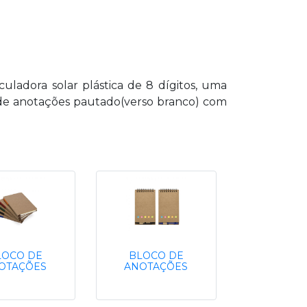
uladora solar plástica de 8 dígitos, uma
o de anotações pautado(verso branco) com
LOCO DE
BLOCO DE
OTAÇÕES
ANOTAÇÕES