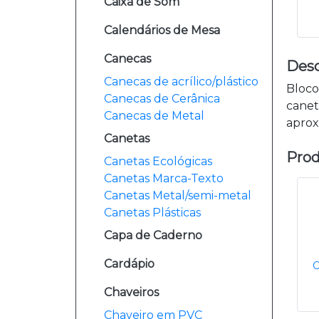
Caixa de Som
Calendários de Mesa
Canecas
Desc
Canecas de acrílico/plástico
Bloco
Canecas de Cerânica
canet
Canecas de Metal
aprox
Canetas
Prod
Canetas Ecológicas
Canetas Marca-Texto
Canetas Metal/semi-metal
Canetas Plásticas
Capa de Caderno
Cardápio
Chaveiros
Chaveiro em PVC