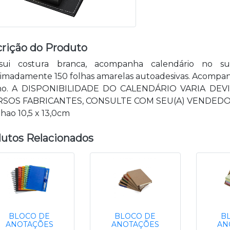
rição do Produto
ui costura branca, acompanha calendário no su
imadamente 150 folhas amarelas autoadesivas. Acompan
rno. A DISPONIBILIDADE DO CALENDÁRIO VARIA 
RSOS FABRICANTES, CONSULTE COM SEU(A) VENDEDOR
ao 10,5 x 13,0cm
utos Relacionados
BLOCO DE
BLOCO DE
B
ANOTAÇÕES
ANOTAÇÕES
AN