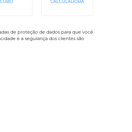
CUBO
CALCULADORA
çadas de proteção de dados para que você
acidade e a segurança dos clientes são