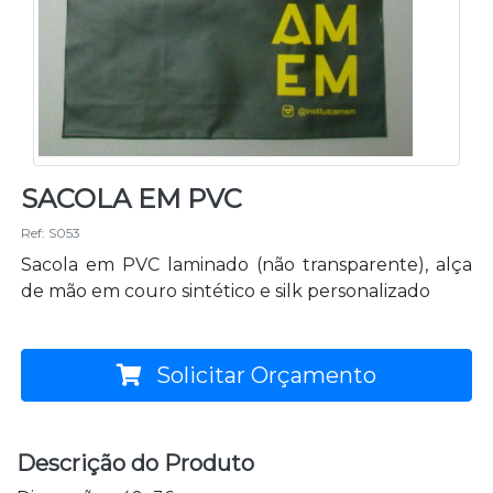
SACOLA EM PVC
Ref: S053
Sacola em PVC laminado (não transparente), alça
de mão em couro sintético e silk personalizado
Solicitar Orçamento
Descrição do Produto