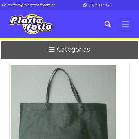
contato@plastefacto.com.br
(31) 7110-5863
Categorias