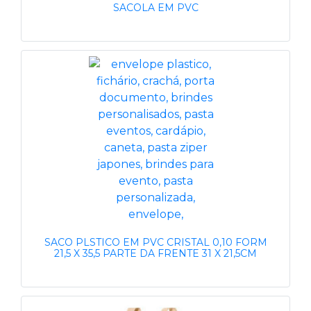
SACOLA EM PVC
SACO PLSTICO EM PVC CRISTAL 0,10 FORM
21,5 X 35,5 PARTE DA FRENTE 31 X 21,5CM