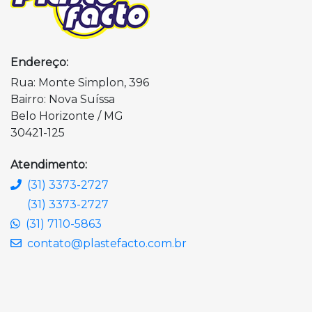
Endereço:
Rua: Monte Simplon, 396
Bairro: Nova Suíssa
Belo Horizonte / MG
30421-125
Atendimento:
(31) 3373-2727
(31) 3373-2727
(31) 7110-5863
contato@plastefacto.com.br