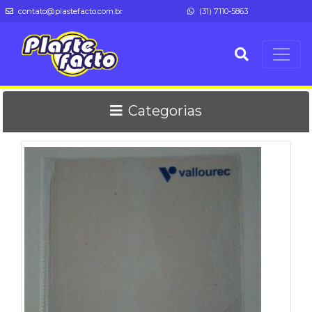
contato@plastefacto.com.br
(31) 7110-5863
Categorias