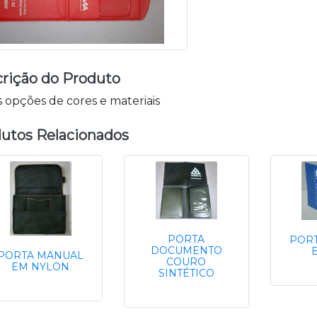
rição do Produto
s opções de cores e materiais
utos Relacionados
PORTA
POR
DOCUMENTO
PORTA MANUAL
COURO
EM NYLON
SINTÉTICO