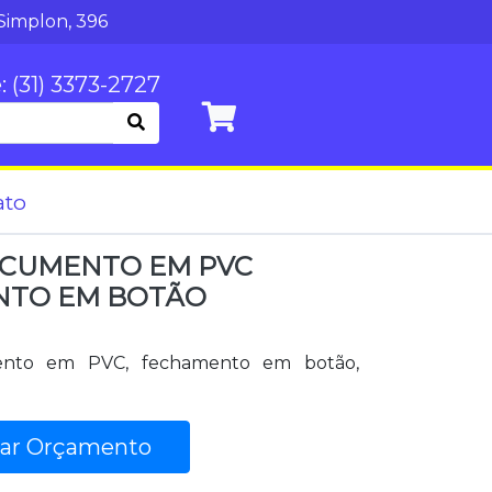
Simplon, 396
: (31) 3373-2727
ato
CUMENTO EM PVC
NTO EM BOTÃO
nto em PVC, fechamento em botão,
tar Orçamento