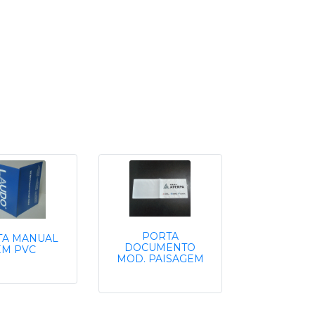
PORTA
TA MANUAL
DOCUMENTO
EM PVC
MOD. PAISAGEM