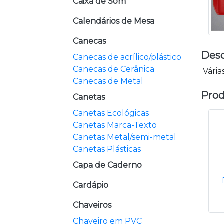
Caixa de Som
Calendários de Mesa
Canecas
Desc
Canecas de acrílico/plástico
Canecas de Cerânica
Vária
Canecas de Metal
Prod
Canetas
Canetas Ecológicas
Canetas Marca-Texto
Canetas Metal/semi-metal
Canetas Plásticas
Capa de Caderno
Cardápio
Chaveiros
Chaveiro em PVC