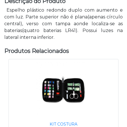
Descrição do Produto
Espelho plástico redondo duplo com aumento e
com luz. Parte superior não é plana(apenas círculo
central), verso com tampa aonde localiza-se as
baterias(quatro baterias LR41). Possui luzes na
lateral interna inferior.
Produtos Relacionados
KIT COSTURA