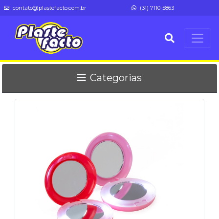
contato@plastefacto.com.br
(31) 7110-5863
Categorias