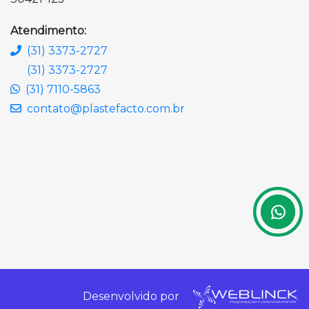
Atendimento:
(31) 3373-2727
(31) 3373-2727
(31) 7110-5863
contato@plastefacto.com.br
Desenvolvido por
.