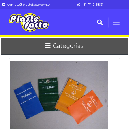
contato@plastefacto.com.br
(31) 7110-5863
Categorias