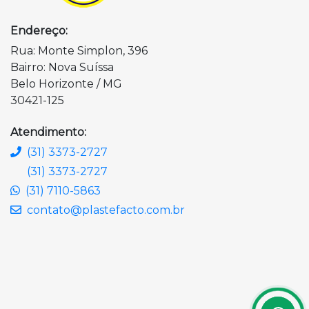
Endereço:
Rua: Monte Simplon, 396
Bairro: Nova Suíssa
Belo Horizonte / MG
30421-125
Atendimento:
(31) 3373-2727
(31) 3373-2727
(31) 7110-5863
contato@plastefacto.com.br