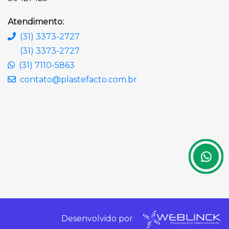
Atendimento:
(31) 3373-2727
(31) 3373-2727
(31) 7110-5863
contato@plastefacto.com.br
Desenvolvido por
.