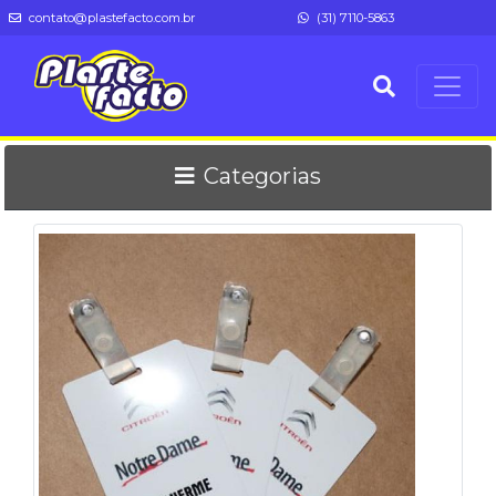
contato@plastefacto.com.br
(31) 7110-5863
Categorias