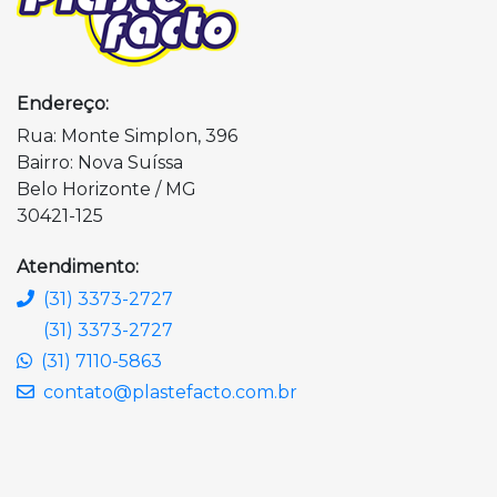
Endereço:
Rua: Monte Simplon, 396
Bairro: Nova Suíssa
Belo Horizonte / MG
30421-125
Atendimento:
(31) 3373-2727
(31) 3373-2727
(31) 7110-5863
contato@plastefacto.com.br