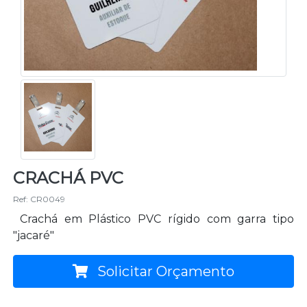
CRACHÁ PVC
Ref: CR0049
Crachá em Plástico PVC rígido com garra tipo
"jacaré"
Solicitar Orçamento