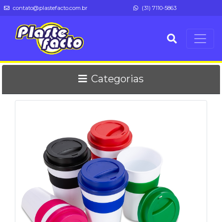
contato@plastefacto.com.br
(31) 7110-5863
Categorias