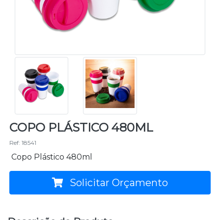
COPO PLÁSTICO 480ML
Ref: 18541
Copo Plástico 480ml
Solicitar Orçamento