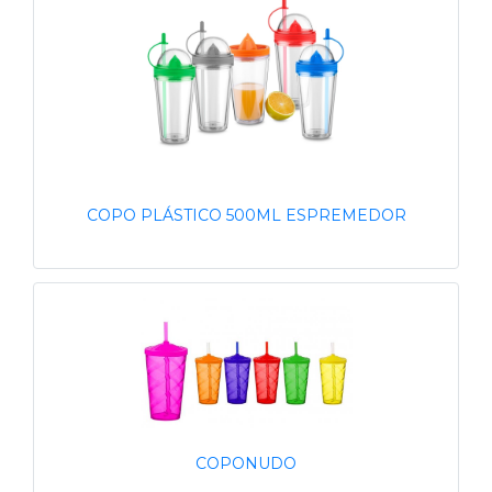
COPO PLÁSTICO 500ML ESPREMEDOR
COPONUDO