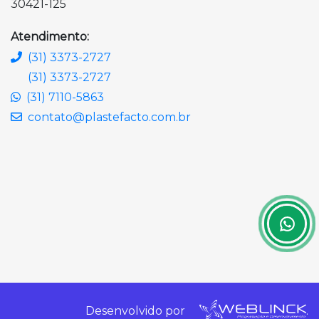
30421-125
Atendimento:
(31) 3373-2727
(31) 3373-2727
(31) 7110-5863
contato@plastefacto.com.br
Desenvolvido por
.