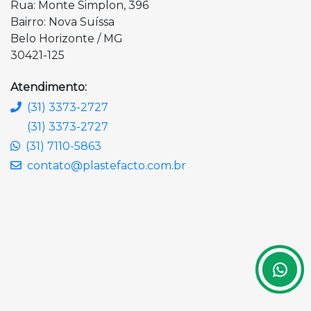
Rua: Monte Simplon, 396
Bairro: Nova Suíssa
Belo Horizonte / MG
30421-125
Atendimento:
(31) 3373-2727
(31) 3373-2727
(31) 7110-5863
contato@plastefacto.com.br