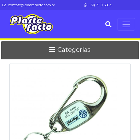
contato@plastefacto.com.br
(31) 7110-5863
Categorias