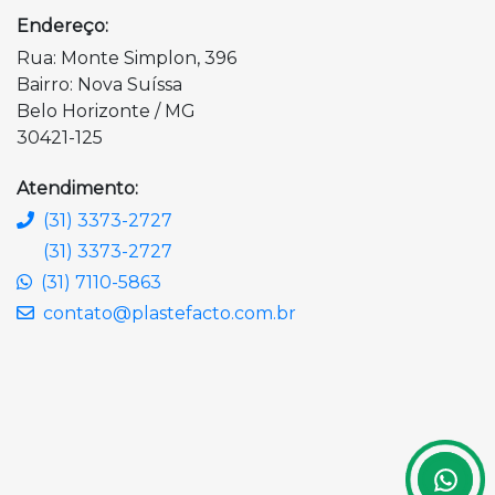
Endereço:
Rua: Monte Simplon, 396
Bairro: Nova Suíssa
Belo Horizonte / MG
30421-125
Atendimento:
(31) 3373-2727
(31) 3373-2727
(31) 7110-5863
contato@plastefacto.com.br