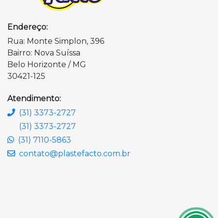
Endereço:
Rua: Monte Simplon, 396
Bairro: Nova Suíssa
Belo Horizonte / MG
30421-125
Atendimento:
(31) 3373-2727
(31) 3373-2727
(31) 7110-5863
contato@plastefacto.com.br