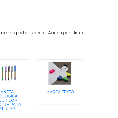
uro na parte superior. Aciona por clique.
CANETA
MARCA TEXTO
OLÓGICA
UCH COM
ORTE PARA
ELULAR