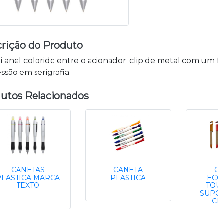
rição do Produto
i anel colorido entre o acionador, clip de metal com um f
ssão em serigrafia
utos Relacionados
CANETAS
CANETA
PLASTICA MARCA
PLASTICA
EC
TEXTO
TO
SUP
C