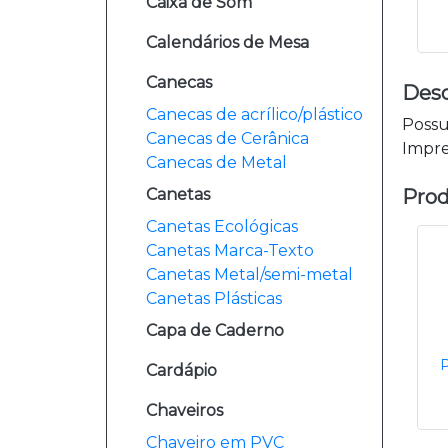
Caixa de Som
Calendários de Mesa
Canecas
Desc
Canecas de acrílico/plástico
Possu
Canecas de Cerânica
Impre
Canecas de Metal
Prod
Canetas
Canetas Ecológicas
Canetas Marca-Texto
Canetas Metal/semi-metal
Canetas Plásticas
Capa de Caderno
Cardápio
Chaveiros
Chaveiro em PVC