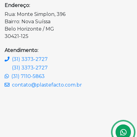
Endereço:
Rua: Monte Simplon, 396
Bairro: Nova Suíssa
Belo Horizonte / MG
30421-125
Atendimento:
(31) 3373-2727
(31) 3373-2727
(31) 7110-5863
contato@plastefacto.com.br