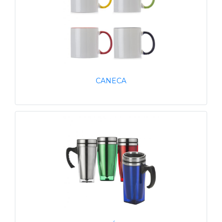
CANECA