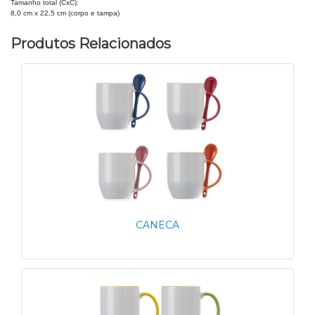
Tamanho total (CxC):
8,0 cm x 22,5 cm (corpo e tampa)
Produtos Relacionados
CANECA